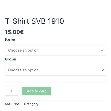
T-Shirts
T-Shirt SVB 1910
15.00
€
Farbe
Größe
Add to cart
SKU:
N/A
Category:
T-Shirts